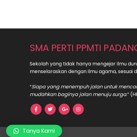
SMA PERTI PPMTI PADAN
Sekolah yang tidak hanya mengejar ilmu dun
menselaraskan dengan ilmu agama, sesuai d
“
Siapa yang menempuh jalan untuk mencari
mudahkan baginya jalan menuju surga
.” (
Tanya Kami