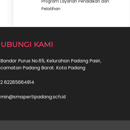
Program Layanan Pendidikan dan
Pelatihan
UBUNGI KAMI
. Bandar Purus No.65, Kelurahan Padang Pasir,
camatan Padang Barat. Kota Padang
2 82285664914
min@smapertipadang.sch.id