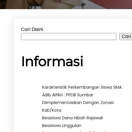
Cari Disini
Cari
Informasi
Karakteristik Perkembangan Siswa SMA
Adib Alfikri : PPDB Sumbar
Diimplementasikan Dengan Zonasi
Kab/Kota
Beasiswa Dana Hibah Rajawali
Beasiswa Unggulan